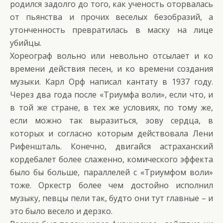
родился задолго до того, как ученость оторвалась
от пьянства и прочих веселых безобразий, а
утонченность превратилась в маску на лице
убийцы.
Хореограф вольно или невольно отсылает и ко
времени действия песен, и ко времени создания
музыки. Карл Орф написал кантату в 1937 году.
Через два года после «Триумфа воли», если что, и
в той же стране, в тех же условиях, по тому же,
если можно так выразиться, зову сердца, в
которых и согласно которым действовала Лени
Рифеншталь. Конечно, двигайся астраханский
кордебалет более слаженно, комического эффекта
было бы больше, параллелей с «Триумфом воли»
тоже. Оркестр более чем достойно исполнил
музыку, певцы пели так, будто они тут главные – и
это было весело и дерзко.