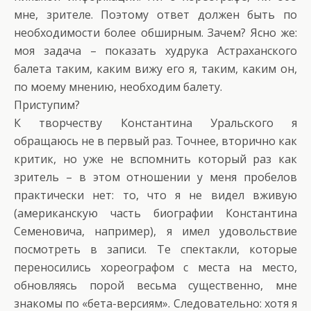
мне, зрителе. Поэтому ответ должен быть по
необходимости более обширным. Зачем? Ясно же:
моя задача – показать худрука Астраханского
балета таким, каким вижу его я, таким, каким он,
по моему мнению, необходим балету.
Приступим?
К творчеству Константина Уральского я
обращаюсь не в первый раз. Точнее, вторично как
критик, но уже не вспомнить который раз как
зритель – в этом отношении у меня пробелов
практически нет: то, что я не видел вживую
(американскую часть биографии Константина
Семеновича, например), я имел удовольствие
посмотреть в записи. Те спектакли, которые
переносились хореографом с места на место,
обновляясь порой весьма существенно, мне
знакомы по «бета-версиям». Следовательно: хотя я