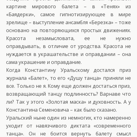
картине мирового балета – в «Тенях» из
«Баядерки», самое гипнотизирующее в мире
зрелище – выступление ансамбля «Березка» – тоже
основано на повторяющихся простых движениях.
Красота незамысловата, ее не нужно
оправдывать, в отличие от уродства. Красота не
нуждается в украшательстве и оправдании – она
сама украшение и оправдание.
Когда Константину Уральскому достался приз
журнала «Балет», то его «Душу танца» приняли не
все. Только не я. Кому еще должен достаться приз,
возвращающий танцу подлинность? Варнаве что
ли? Так у этого «Золотая маска» и духовность. А у
Константина Семеновича – как было сказано.
Уральский ныне один из немногих, кто намеренно
уходит от навязчивого диктата «современного
танца». Он не боится вернуть балету смысл