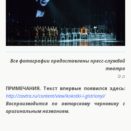
Все фотографии предоставлены пресс-службой
театра
☺♫
ПРИМЕЧАНИЯ. Текст впервые появился здесь:
http://zavtra.ru/content/view/kokotki-i-gistrionyi/
Воспроизводится по авторскому черновику с
оригинальным названием.