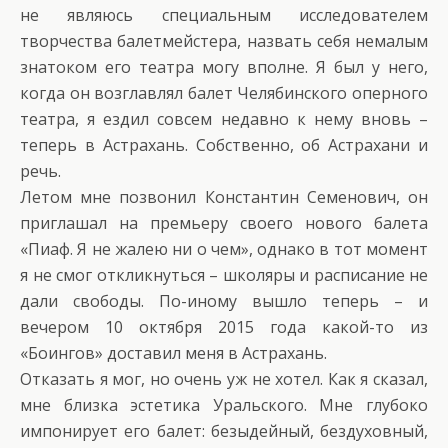
не являюсь специальным исследователем
творчества балетмейстера, назвать себя немалым
знатоком его театра могу вполне. Я был у него,
когда он возглавлял балет Челябинского оперного
театра, я ездил совсем недавно к нему вновь –
теперь в Астрахань. Собственно, об Астрахани и
речь.
Летом мне позвонил Константин Семенович, он
приглашал на премьеру своего нового балета
«Пиаф. Я не жалею ни о чем», однако в тот момент
я не смог откликнуться – школяры и расписание не
дали свободы. По-иному вышло теперь – и
вечером 10 октября 2015 года какой-то из
«Боингов» доставил меня в Астрахань.
Отказать я мог, но очень уж не хотел. Как я сказал,
мне близка эстетика Уральского. Мне глубоко
импонирует его балет: безыдейный, бездуховный,