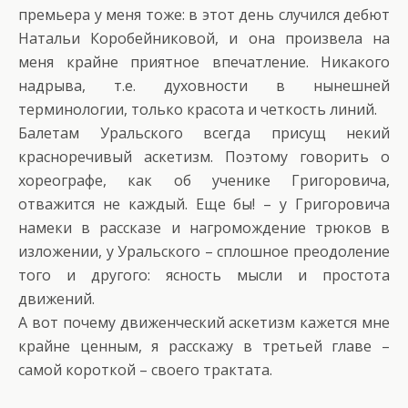
премьера у меня тоже: в этот день случился дебют
Натальи Коробейниковой, и она произвела на
меня крайне приятное впечатление. Никакого
надрыва, т.е. духовности в нынешней
терминологии, только красота и четкость линий.
Балетам Уральского всегда присущ некий
красноречивый аскетизм. Поэтому говорить о
хореографе, как об ученике Григоровича,
отважится не каждый. Еще бы! – у Григоровича
намеки в рассказе и нагромождение трюков в
изложении, у Уральского – сплошное преодоление
того и другого: ясность мысли и простота
движений.
А вот почему движенческий аскетизм кажется мне
крайне ценным, я расскажу в третьей главе –
самой короткой – своего трактата.