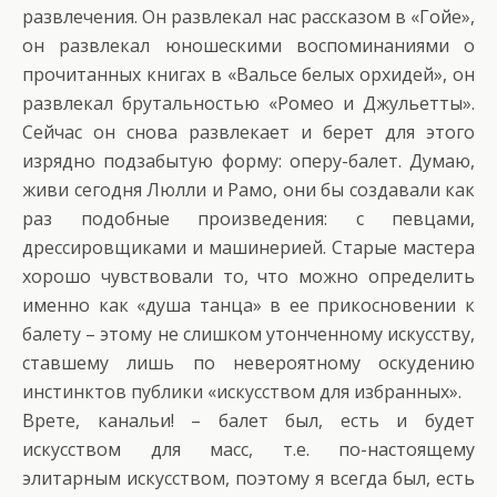
развлечения. Он развлекал нас рассказом в «Гойе»,
он развлекал юношескими воспоминаниями о
прочитанных книгах в «Вальсе белых орхидей», он
развлекал брутальностью «Ромео и Джульетты».
Сейчас он снова развлекает и берет для этого
изрядно подзабытую форму: оперу-балет. Думаю,
живи сегодня Люлли и Рамо, они бы создавали как
раз подобные произведения: с певцами,
дрессировщиками и машинерией. Старые мастера
хорошо чувствовали то, что можно определить
именно как «душа танца» в ее прикосновении к
балету – этому не слишком утонченному искусству,
ставшему лишь по невероятному оскудению
инстинктов публики «искусством для избранных».
Врете, канальи! – балет был, есть и будет
искусством для масс, т.е. по-настоящему
элитарным искусством, поэтому я всегда был, есть