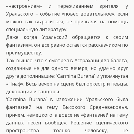
«настроением» и переживанием зрителя, у
Уральского – событие «повествовательное», если
можно так выразиться, не призывая на помощь
специальную литературу.
Даже когда Уральский обращается к своим
фантазиям, он все равно остается рассказчиком по
преимуществу.
Так вышло, что я смотрел в Астрахани два балета,
созданные не для одного вечера, но удачно друг
друга дополнившие: ‘Carmina Burana’ и упомянутая
«Пиаф». Весь вечер на сцене был оркестр и певцы,
декорации и танцоры.
‘Carmina Burana’ в изложении Уральского была
фантазией на тему Высокого Средневековья,
причем, немецкого, а вовсе не «фантазией на тему
данных песен вообще». Решение сценического
пространства только человеку, не