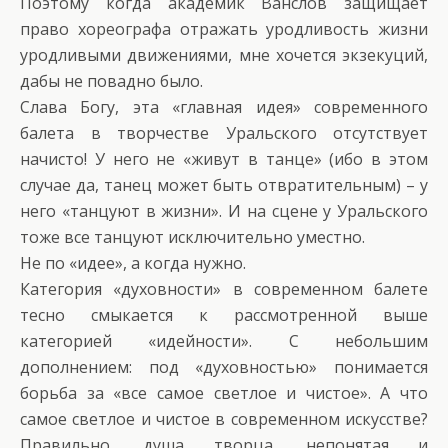
Поэтому когда академик Ванслов защищает
право хореографа отражать уродливость жизни
уродливыми движениями, мне хочется экзекуций,
дабы не повадно было.
Слава Богу, эта «главная идея» современного
балета в творчестве Уральского отсутствует
начисто! У него не «живут в танце» (ибо в этом
случае да, танец может быть отвратительным) – у
него «танцуют в жизни». И на сцене у Уральского
тоже все танцуют исключительно уместно.
Не по «идее», а когда нужно.
Категория «духовности» в современном балете
тесно смыкается к рассмотренной выше
категорией «идейности». С небольшим
дополнением: под «духовностью» понимается
борьба за «все самое светлое и чистое». А что
самое светлое и чистое в современном искусстве?
Правильно, душа творца, непонятая и