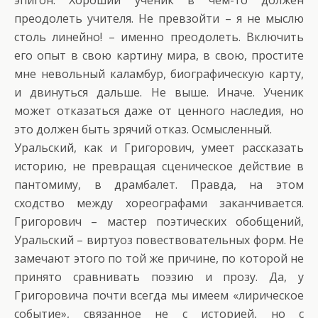
эпигон. Хороший ученик в чем-то должен
преодолеть учителя. Не превзойти – я не мыслю
столь линейно! – именно преодолеть. Включить
его опыт в свою картину мира, в свою, простите
мне невольный каламбур, биографическую карту,
и двинуться дальше. Не выше. Иначе. Ученик
может отказаться даже от ценного наследия, но
это должен быть зрячий отказ. Осмысленный.
Уральский, как и Григорович, умеет рассказать
историю, не превращая сценическое действие в
пантомиму, в драмбалет. Правда, на этом
сходство между хореографами заканчивается.
Григорович – мастер поэтических обобщений,
Уральский – виртуоз повествовательных форм. Не
замечают этого по той же причине, по которой не
принято сравнивать поэзию и прозу. Да, у
Григоровича почти всегда мы имеем «лирическое
событие», связанное не с историей, но с