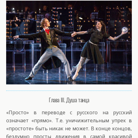
Глава III. Душа танца
«Просто» в переводе с русского на русский
означает «прямо». Т.е. уничижительным упрек в
«простоте» быть никак не может. В конце концов,
бездумно просты движения в самой красивой