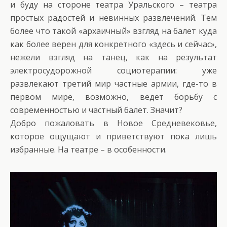
и буду на стороне театра Уральского – театра
простых радостей и невинных развлечений. Тем
более что такой «архаичный» взгляд на балет куда
как более верен для конкретного «здесь и сейчас»,
нежели взгляд на танец, как на результат
электросудорожной социотерапии: уже
развлекают третий мир частные армии, где-то в
первом мире, возможно, ведет борьбу с
современностью и частный балет. Значит?
Добро пожаловать в Новое Средневековье,
которое ощущают и приветствуют пока лишь
избранные. На театре – в особенности.