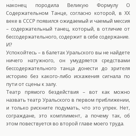
наконец породила Великую Формулу О
Содержательном Танце, согласно которой, в ХХ
веке в СССР появился ожидаемый и чаемый мессия
– содержательный танец, который, в отличие от
бессодержательного, содержит в себе содержание.
И?
Успокойтесь – в балетах Уральского вы не найдете
ничего натужного, он умудряется средствами
бессодержательного танца донести до зрителя
историю без какого-либо искажения сигнала по
пути от сцены к залу.
Театр прямого бездействия – вот как можно
назвать театр Уральского в первом приближении,
и только рискните подумать, что это упрек. Нет,
сограждане, это комплимент, а почему так, об
этом повествуется во второй главе моего труда.