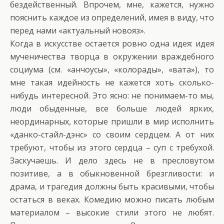
бездейственный. Впрочем, мне, кажется, нужно
пояснить каждое из определений, имея в виду, что
перед нами «актуальный новояз».
Когда в искусстве остается ровно одна идея: идея
мученичества творца в окружении враждебного
социума (см. «анчоусы», «колорады», «вата»), то
мне такая идейность не кажется хоть сколько-
нибудь интересной. Это ясно: не понимаем-то мы,
люди обыденные, все больше людей ярких,
неординарных, которые пришли в мир исполнить
«данко-стайл-дэнс» со своим сердцем. А от них
требуют, чтобы из этого сердца – суп с требухой.
Заскучаешь. И дело здесь не в пресловутом
позитиве, а в обыкновенной брезгливости: и
драма, и трагедия должны быть красивыми, чтобы
остаться в веках. Комедию можно писать любым
материалом – высокие стили этого не любят.