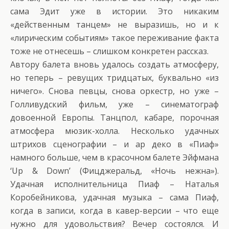
сама Эдит уже в истории. Это никаким
«действенным танцем» не выразишь, но и к
«лирическим событиям» такое переживание факта
тоже не отнесешь – слишком конкретен рассказ.
Автору балета вновь удалось создать атмосферу,
но теперь – ревущих тридцатых, буквально «из
ничего». Снова певцы, снова оркестр, но уже –
Голливудский фильм, уже – синематограф
довоенной Европы. Танцпол, кабаре, порочная
атмосфера мюзик-холла. Несколько удачных
штрихов сценографии – и ар деко в «Пиаф»
намного больше, чем в красочном балете Эйфмана
‘Up & Down’ (Фицджеральд, «Ночь нежна»).
Удачная исполнительница Пиаф – Наталья
Коробейникова, удачная музыка – сама Пиаф,
когда в записи, когда в кавер-версии – что еще
нужно для удовольствия? Вечер состоялся. И