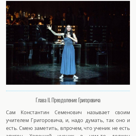
Глава II. Преодоление Григоровича
Сам Константин Семенович называет своим
учителем Григоровича, и, надо думать, так оно и
есть. Смею заметить, впрочем, что ученик не есть