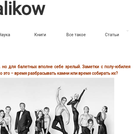
likow
Наука
Книги
Все такое
Статьи
 но для балетных вполне себе зрелый. Заметки с полу-юбилея
что это – время разбрасывать камни или время собирать их?