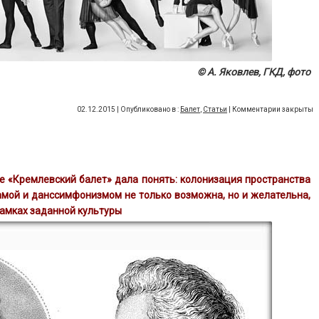
© А. Яковлев, ГКД, фото
02.12.2015 | Опубликовано в :
Балет
,
Статьи
|
Комментарии закрыты
 «Кремлевский балет» дала понять: колонизация пространства
мой и данссимфонизмом не только возможна, но и желательна,
рамках заданной культуры