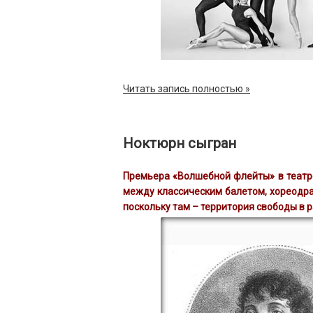
Читать запись полностью »
Ноктюрн сыгран
Премьера «Волшебной флейты» в театре
между классическим балетом, хореодра
поскольку там – территория свободы в 