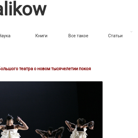
likow
Наука
Книги
Все такое
Статьи
ольшого театра о новом тысячелетии покоя