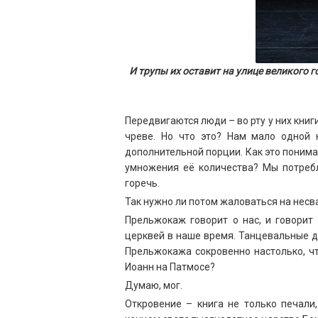
И трупы их оставит на улице великого г
Передвигаются люди – во рту у них книги
чреве. Но что это? Нам мало одной 
дополнительной порции. Как это понимат
умножения её количества? Мы потребл
горечь.
Так нужно ли потом жаловаться на нес
Прельжокаж говорит о нас, и говорит 
церквей в наше время. Танцевальные д
Прельжокажа сокровенно настолько, чт
Иоанн на Патмосе?
Думаю, мог.
Откровение – книга не только печали