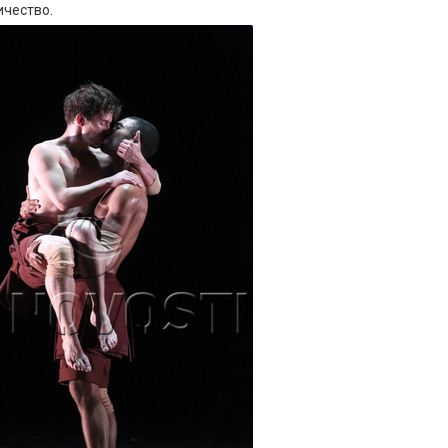
ичество.