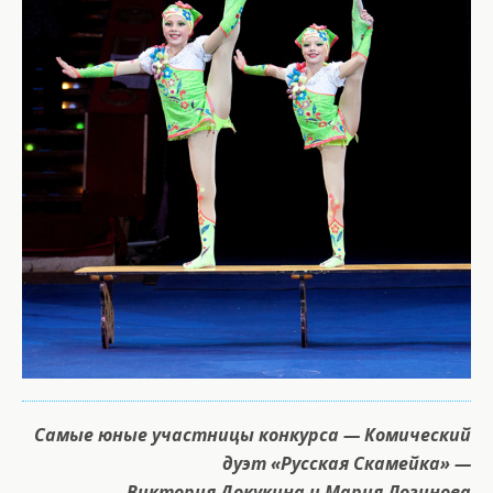
Самые юные участницы конкурса — Комический
дуэт «Русская Скамейка» —
Виктория Докукина и Мария Логинова