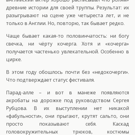
древние истории для своей труппы. Результат: их
разыгрывают на сцене уже четыреста лет, и не
только в Англии. Но, повторю, так бывает редко.
Чаще бывает какая-то половинчатость: ни богу
свечка, ни чёрту кочерга. Хотя и «кочерга»
получается частенько увлекательной. Особенно в
цирке.
В этом году обошлось почти без «недокочерги».
Что подтверждает статус фестиваля.
Парад-алле – и вот в манеже появляются
акробаты на дорожке под руководством Сергея
Рубцова. В их выступлении нет никакой
«фабульности», они прыгают, крутят сальто, они
просто показывают себя. Каскад
головокружительных трюков, костюмы