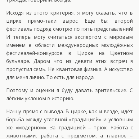
Исходя из этого критерия, я могу сказать, что в
цирке прямо-таки вырос. Ещё бы: второй
фестиваль подряд смотрю по пять представлений!
И теперь могу считаться экспертом с мировым
именем в области международных молодёжных
фестивалей-конкурсов в Цирке на Цветном
бульваре. Даром что из девяти этих встреч я
пропустил семь. Не квантовая физика. А искусство
для меня лично. То есть для народа.
Поэтому и оценки я буду давать зрительские. С
лёгким уклоном в историю.
Начну прямо с вывода. В цирке, как и везде, идёт
борьба между условной «традицией» и условным
же «модерном». За традицией – трюк. Работа с
животными, работа с предметом, а главное –