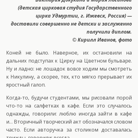
(детская цирковая студия Государственного
цирка Удмуртии, г. Ижевск, Россия) —
доставили совершенно не детски и заслуженно
получили диплом.
© Кирилл Иванов, фото
Коней не было. Наверное, их остановили на
дальних подступах к Цирку на Цветном бульваре.
Ну и ладно: не лошадок вовсе ходим мы смотреть
к Никулину, а скорее, тех, кто мягко прерывает их
яростный галоп.
Когда-то, будучи студентами, мы рисовали порой
что-то на салфетках в кафе. Если это случалось
однажды, говорили: люблю иногда зайти в кафе
и… Вторичный творческий акт обозначался словом
часто. Если авторучка за столиком доставалась
трижды, говорили: всегда.