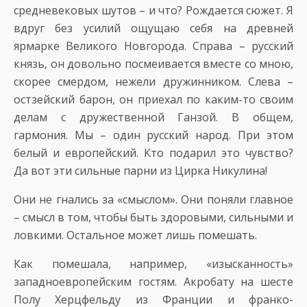
средневековых шутов – и что? Рождается сюжет. Я
вдруг без усилий ощущаю себя на древней
ярмарке Великого Новгорода. Справа – русский
князь, он довольно посмеивается вместе со мною,
скорее смердом, нежели дружинником. Слева –
остзейский барон, он приехал по каким-то своим
делам с дружественной Ганзой. В общем,
гармония. Мы – один русский народ. При этом
белый и европейский. Кто подарил это чувство?
Да вот эти сильные парни из Цирка Никулина!
Они не гнались за «смыслом». Они поняли главное
– смысл в том, чтобы быть здоровыми, сильными и
ловкими. Остальное может лишь помешать.
Как помешала, например, «изысканность»
западноевропейским гостям. Акробату на шесте
Полу Херцфельду из Франции и франко-