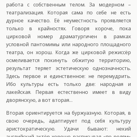
работа с собственным телом. За модерном –
театрализация. Которая сама по себе не есть
дурное качество. Её неуместность проявляется
только в крайностях. Говоря короче, пока
цирковой номер драматургичен в рамках
условной пантомимы или народного площадного
театра, он хорош. Когда же цирковой режиссёр
осмеливается покинуть обжитую территорию,
результат теряет эстетическую однозначность.
Здесь первое и единственное: не перемудрить.
Ибо культуры есть только две: народная и
лакейская. Первая естественно имеет в виду
дворянскую, а вот вторая…
Вторая ориентируется на буржуазную. Которая, в
свою очередь, адаптирует под себя культуру
аристократическую. Удачи бывают: некий
английский актёр хорошо расписывал «по ролям»