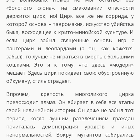
«Золотого слона», на смаковании опасности
держится цирк, но! Цирк всё же не коррида, у
которой основа – тавромахия, искусство убийства
быка, восходящее к крито-минойской культуре. И
если цирк забыл священные основы игр с
пантерами и леопардами (а он, как кажется,
забыл), то лучше не играться в смерть с большими
кошками. Это я к тому, что здесь «модерн»
мешает. Здесь цирк покидает свою обустроенную
ойкумену, стиль страдает.
Впрочем, крепость многоликого цирка
превосходит алмаз. Он вбирает в себя все этапы
своей нелинейной истории. Он даже не забыл тот
период, когда лучшим развлечением граждан
почиталась демонстрация уродств и иных
ненормальностей. Вокруг мутантов собирались