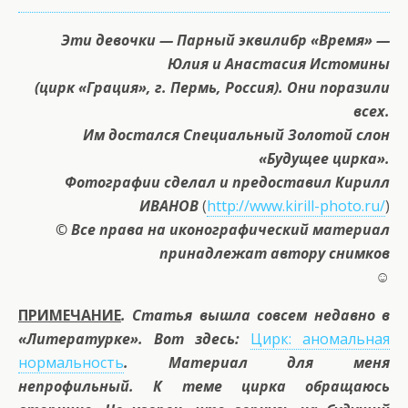
Эти девочки — Парный эквилибр «Время» —
Юлия и Анастасия Истомины
(цирк «Грация», г. Пермь, Россия). Они поразили
всех.
Им достался Специальный Золотой слон
«Будущее цирка».
Фотографии сделал и предоставил Кирилл
ИВАНОВ
(
http://www.kirill-photo.ru/
)
© Все права на иконографический материал
принадлежат автору снимков
☺
ПРИМЕЧАНИЕ
. Статья вышла совсем недавно в
«Литературке». Вот здесь:
Цирк: аномальная
нормальность
. Материал для меня
непрофильный. К теме цирка обращаюсь