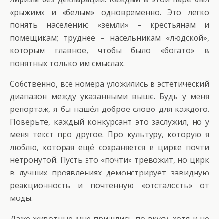
«рыжим» и «белым» одновременно. Это легко
понять населению «земли» – крестьянам и
помещикам; труднее – насельникам «людской»,
которым главное, чтобы было «богато» в
понятных только им смыслах.
Собственно, все номера уложились в эстетический
диапазон между указанными выше. Будь у меня
репортаж, я бы нашёл доброе слово для каждого.
Поверьте, каждый конкурсант это заслужил, но у
меня текст про другое. Про культуру, которую я
люблю, которая ещё сохраняется в цирке почти
нетронутой. Пусть это «почти» тревожит, но цирк
в лучших проявлениях демонстрирует завидную
реакционность и почтенную «отсталость» от
моды.
Даже животные мне пришлись по вкусу, хотя и не