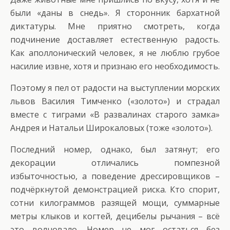
были «даны в снедь». Я сторонник бархатной
диктатуры. Мне приятно смотреть, когда
подчинение доставляет естественную радость.
Как аполлонический человек, я не люблю грубое
насилие извне, хотя и признаю его необходимость.
Поэтому я пел от радости на выступлении морских
львов Василия Тимченко («золото») и страдал
вместе с тиграми «В развалинах старого замка»
Андрея и Натальи Широкаловых (тоже «золото»).
Последний номер, однако, был затянут; его
декорации отличались помпезной
избыточностью, а поведение дрессировщиков –
подчёркнутой демонстрацией риска. Кто спорит,
сотни килограммов разящей мощи, суммарные
метры клыков и когтей, децибелы рычания – всё
это волновало. Номер не мог остаться без