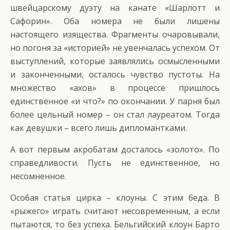
швейцарскому дуэту на канате «Шарлотт и
Сафорин». Оба номера не были лишены
настоящего изящества. Фрагменты очаровывали,
но погоня за «историей» не увенчалась успехом. От
выступлений, которые заявлялись осмысленными
и законченными, осталось чувство пустоты. На
множество «ахов» в процессе пришлось
единственное «и что?» по окончании. У парня был
более цельный номер – он стал лауреатом. Тогда
как девушки – всего лишь дипломантками.
А вот первым акробатам досталось «золото». По
справедливости. Пусть не единственное, но
несомненное.
Особая статья цирка – клоуны. С этим беда. В
«рыжего» играть считают несовременным, а если
пытаются, то без успеха. Бельгийский клоун Барто