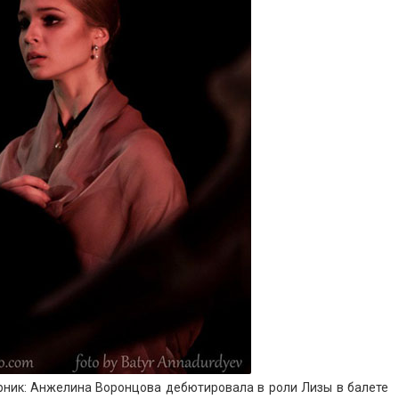
рник: Анжелина Воронцова дебютировала в роли Лизы в балете