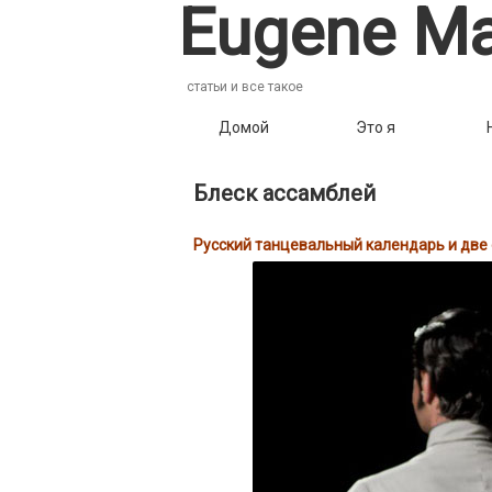
Eugene Ma
статьи и все такое
Домой
Это я
Блеск ассамблей
Русский танцевальный календарь и две 