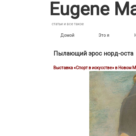
Eugene Ma
статьи и все такое
Домой
Это я
Пылающий эрос норд-оста
Выставка «Спорт в искусстве» в Новом 