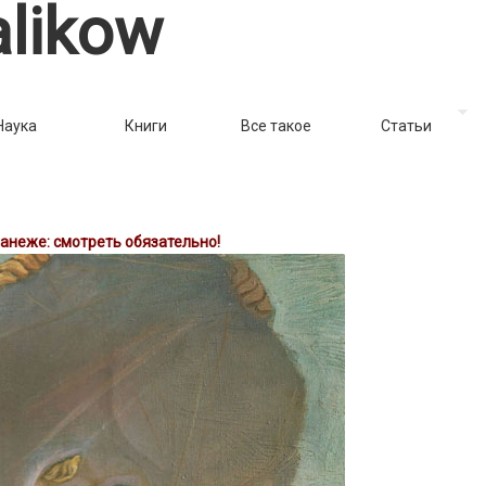
likow
Наука
Книги
Все такое
Статьи
Манеже: смотреть обязательно!