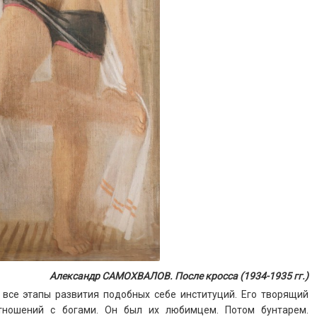
Александр САМОХВАЛОВ. После кросса (1934-1935 гг.)
 все этапы развития подобных себе институций. Его творящий
тношений с богами. Он был их любимцем. Потом бунтарем.