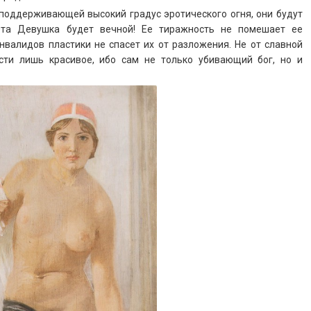
 поддерживающей высокий градус эротического огня, они будут
Эта Девушка будет вечной! Ее тиражность не помешает ее
инвалидов пластики не спасет их от разложения. Не от славной
асти лишь красивое, ибо сам не только убивающий бог, но и