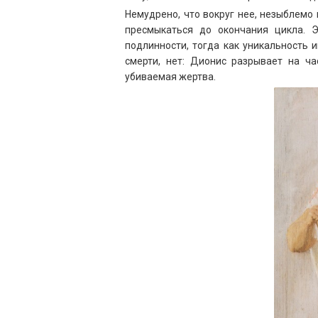
Немудрено, что вокруг нее, незыблемо
пресмыкаться до окончания цикла. 
подлинности, тогда как уникальность 
смерти, нет: Дионис разрывает на ч
убиваемая жертва.