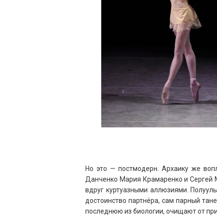
Но это — постмодерн. Архаику же воп
Данченко Мария Крамаренко и Сергей 
вдруг куртуазными аллюзиями. Полуул
достоинство партнёра, сам парный тане
последнюю из биологии, очищают от прир