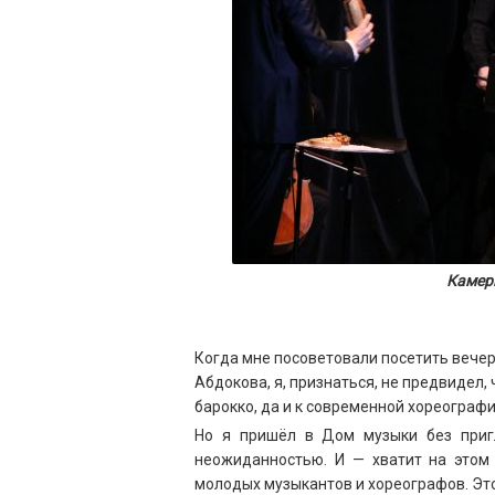
Камер
Когда мне посоветовали посетить вече
Абдокова, я, признаться, не предвидел,
барокко, да и к современной хореограф
Но я пришёл в Дом музыки без приг
неожиданностью. И — хватит на этом
молодых музыкантов и хореографов. Это 