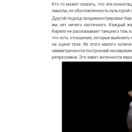
Кто-то может сказать, что эти коннотац
смыслы, но обусловленность культурой с
Другой подход продемонстрировал Кири
им, нет ничего хаотичного. Каждый же
Кирилл не рассказывает танцем о том, ка
что есть отношения, которые выяснить
на сцене трое. Из этого малого количе
симметричности построений несовремен
репрессивна. Это завет античности евр