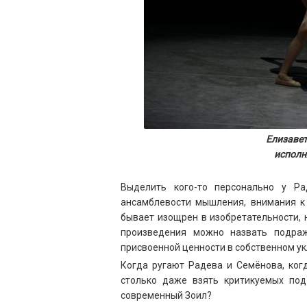
Елизавет
исполн
Выделить кого-то персонально у Ра
ансамблевости мышления, внимания к
бывает изощрен в изобретательности, 
произведения можно назвать подраж
присвоенной ценности в собственном ук
Когда ругают Радева и Семёнова, ког
столько даже взять критикуемых под
современный Зоил?