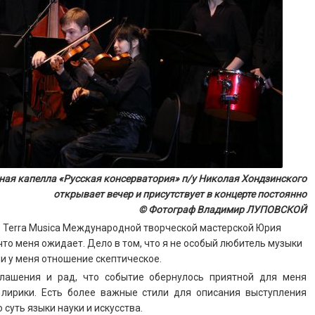
ная капелла «Русская консерватория» п/у Николая Хондзинского
открывает вечер и присутствует в концерте постоянно
© Фотограф Владимир ЛУПОВСКОЙ
р Terra Musica Международной творческой мастерской Юрия
 что меня ожидает. Дело в том, что я не особый любитель музыки
ии у меня отношение скептическое.
лашения и рад, что событие обернулось приятной для меня
 лирики. Есть более важные стили для описания выступления
суть языки науки и искусства.