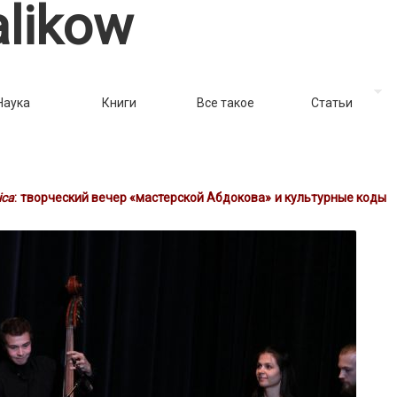
likow
Наука
Книги
Все такое
Статьи
ica
: творческий вечер «мастерской Абдокова» и культурные коды