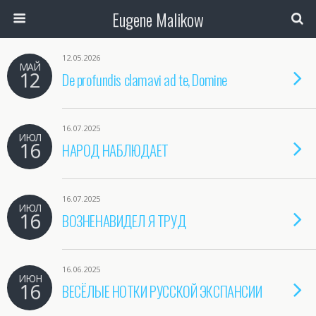
Eugene Malikow
12.05.2026
МАЙ
12
De profundis clamavi ad te, Domine
16.07.2025
ИЮЛ
16
НАРОД НАБЛЮДАЕТ
16.07.2025
ИЮЛ
16
ВОЗНЕНАВИДЕЛ Я ТРУД
16.06.2025
ИЮН
16
ВЕСЁЛЫЕ НОТКИ РУССКОЙ ЭКСПАНСИИ