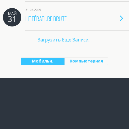
31.05.2025
МАЙ
31
LITTÉRATURE BRUTE
Загрузить Еще Записи…
Мобильн.
Компьютерная