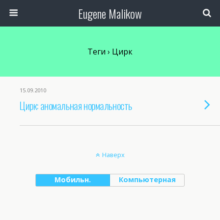
Eugene Malikow
Теги › Цирк
15.09.2010
Цирк: аномальная нормальность
Наверх
Мобильн.
Компьютерная