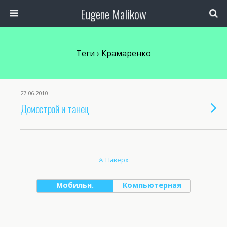
Eugene Malikow
Теги › Крамаренко
27.06.2010
Домострой и танец
Наверх
Мобильн.
Компьютерная