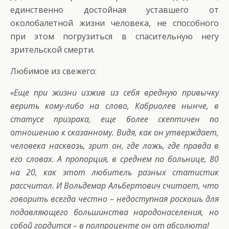
единственно достойная уставшего от
околобалетной жизни человека, не способного
при этом погрузиться в спасительную негу
зрительской смерти.
Любимое из свежего:
«Еще при жизни изжив из себя вредную привычку
верить кому-либо на слово, Кабриолев нынче, в
статусе призрака, еще более скептичен по
отношению к сказанному. Видя, как он утверждает,
человека насквозь, зрит он, где ложь, где правда в
его словах. А пропорция, в среднем по больнице, 80
на 20, как этот любитель разных статистик
рассчитал. И Вольдемар Альбертович считает, что
говорить всегда честно – недоступная роскошь для
подавляющего большинства народонаселения, но
собой гордится – в полпроценте он от абсолюта!