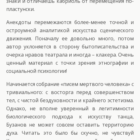
знаки и отличаешь кабриоль от перемещения по-
пластунски.
Анекдоты перемежаются более-менее точной и
остроумной аналитикой искусства сценического
движения. Поначалу ее довольно много, потом
автор уклоняется в сторону бытописательства и
очерка нравов театрала и иногда – клакера. Очень
ценный материал с точки зрения этнографии и
социальной психологии!
Начинается собрание «писем мертвого человека» с
тривиального: с восторга перед совершенством
тел, с чистой бездуховности и крайнего эстетизма.
Однако, не вполне уверенный в легитимности
биологического подхода к искусству танца,
Бузанов не может совсем оставить территорию
духа. Читать это было бы скучно, не чувствуй