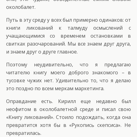
околобалет.
Путь в эту среду у всех был примерно одинаков: от
книги ликований к талмуду осмыслений с
учащающимися со временем остановками в
свитках разочарований. Мы все знаем друг друга,
и знаем друг о друге главное.
Поэтому неудивительно, что я предлагаю
читателю книгу моего доброго знакомого – в
тусовке чужих нет. Удивительно то, что я делаю
это поздно по всем меркам маркетинга.
Оправдание есть. Кирилл еще недавно был
неофитом в околобалетной среде и писал свою
«Книгу ликований». Стоило подождать, когда она
превратится хотя бы в «Рукопись скепсиса». Не
превратилась.