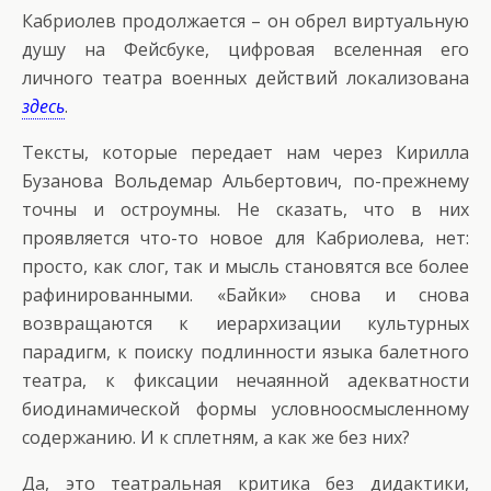
Кабриолев продолжается – он обрел виртуальную
душу на Фейсбуке, цифровая вселенная его
личного театра военных действий локализована
здесь
.
Тексты, которые передает нам через Кирилла
Бузанова Вольдемар Альбертович, по-прежнему
точны и остроумны. Не сказать, что в них
проявляется что-то новое для Кабриолева, нет:
просто, как слог, так и мысль становятся все более
рафинированными. «Байки» снова и снова
возвращаются к иерархизации культурных
парадигм, к поиску подлинности языка балетного
театра, к фиксации нечаянной адекватности
биодинамической формы условноосмысленному
содержанию. И к сплетням, а как же без них?
Да, это театральная критика без дидактики,