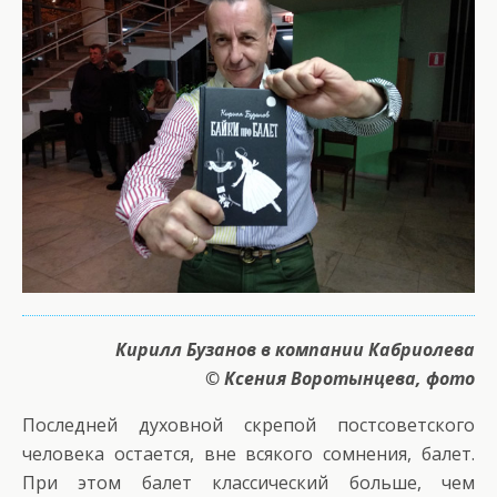
Кирилл Бузанов в компании Кабриолева
© Ксения Воротынцева, фото
Последней духовной скрепой постсоветского
человека остается, вне всякого сомнения, балет.
При этом балет классический больше, чем