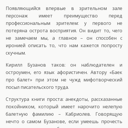
Появляющийся впервые в зрительном зале
персонаж имеет преимущество перед
профессиональным зрителем: у первого не
потеряна острота восприятия. Он видит то, чего
не замечаем мы, а главное – он способен с
иронией описать то, что нам кажется попросту
скучным.
Кирилл Бузанов таков: он наблюдателен и
остроумен, его язык афористичен. Автору «Баек
про балет» при этом не чужд мифотворческий
посыл писательского труда.
Структура книги проста: анекдоты, рассказанные
покойником, который имеет нарочито нелепую
балетную фамилию – Кабриолев. Говорящую
нечто о самом Бузанове, если умеешь прочесть