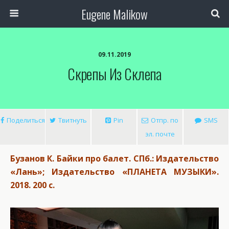
Eugene Malikow
09.11.2019
Скрепы Из Склепа
Поделиться
Твитнуть
Pin
Отпр. по
SMS
эл. почте
Бузанов К. Байки про балет. СПб.: Издательство
«Лань»; Издательство «ПЛАНЕТА МУЗЫКИ».
2018. 200 с.