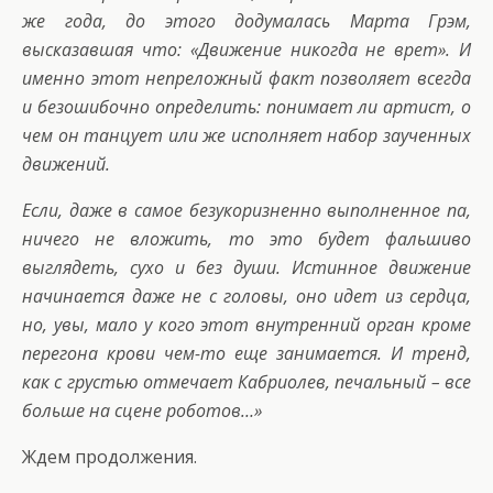
же года, до этого додумалась Марта Грэм,
высказавшая что: «Движение никогда не врет». И
именно этот непреложный факт позволяет всегда
и безошибочно определить: понимает ли артист, о
чем он танцует или же исполняет набор заученных
движений.
Если, даже в самое безукоризненно выполненное па,
ничего не вложить, то это будет фальшиво
выглядеть, сухо и без души. Истинное движение
начинается даже не с головы, оно идет из сердца,
но, увы, мало у кого этот внутренний орган кроме
перегона крови чем-то еще занимается. И тренд,
как с грустью отмечает Кабриолев, печальный – все
больше на сцене роботов…»
Ждем продолжения.