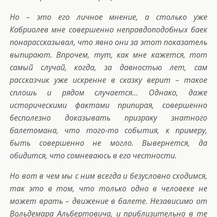
Но – это его личное мнение, а столько уже
Кабриолев мне совершенно неправдоподобных баек
понарассказывал, что явно они за этот показатель
выпирают. Впрочем, тут, как мне кажется, тот
самый случай, когда, за давностью лет, сам
рассказчик уже искренне в сказку верит – такое
сплошь и рядом случается… Однако, даже
историческими фактами припирая, совершенно
бесполезно доказывать призраку знатного
балетомана, что того-то события, к примеру,
быть совершенно не могло. Вывернется, да
обидится, что сомневаюсь в его честности.
Но вот в чем мы с ним всегда и безусловно сходимся,
так это в том, что только одно в человеке не
может врать – движение в балете. Независимо от
Вольдемара Альбертовича, и приблизительно в те