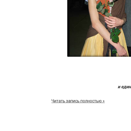
и един
Читать запись полностью »