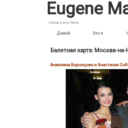
Eugene Ma
статьи и все такое
Домой
Это я
Балетная карта: Москва-на-
Анжелина Воронцова и Анастасия Собо