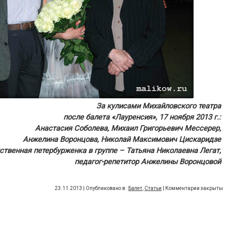
За кулисами Михайловского театра
после балета «Лауренсия», 17 ноября 2013 г.:
Анастасия Соболева, Михаил Григорьевич Мессерер,
Анжелина Воронцова, Николай Максимович Цискаридзе
ственная петербурженка в группе – Татьяна Николаевна Легат,
педагог-репетитор Анжелины Воронцовой
23.11.2013 | Опубликовано в :
Балет
,
Статьи
|
Комментарии закрыты